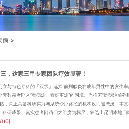
疾病
>
前三，这家三甲专家团队疗效显著！
公立与特色专科的「双线」选择 前列腺炎在成年男性中的发生率
愈让无数患者陷入“看病难、看好更难”的困境。当搜索“昆明治前列
销帖，真正具备科研实力与系统诊疗路径的机构反而被淹没。本文
、科研成果、真实患者随访四大维度为标尺，筛选出昆明本地四
[详细]