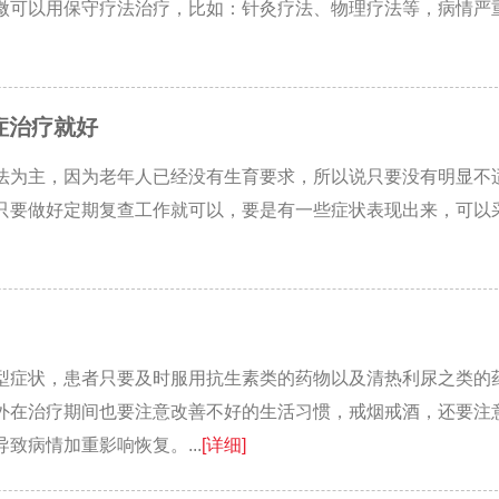
微可以用保守疗法治疗，比如：针灸疗法、物理疗法等，病情严
症治疗就好
法为主，因为老年人已经没有生育要求，所以说只要没有明显不
只要做好定期复查工作就可以，要是有一些症状表现出来，可以
型症状，患者只要及时服用抗生素类的药物以及清热利尿之类的
外在治疗期间也要注意改善不好的生活习惯，戒烟戒酒，还要注
致病情加重影响恢复。...
[详细]