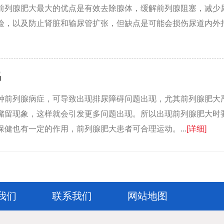
前列腺肥大最大的优点是有效去除腺体，缓解前列腺阻塞，减少
险，以及防止肾脏和输尿管扩张，但缺点是可能会损伤尿道内外
吗
种前列腺病症，可导致出现排尿障碍问题出现，尤其前列腺肥大
潴留现象，这样就会引发更多问题出现。所以出现前列腺肥大时
健也有一定的作用，前列腺肥大患者可合理运动。...
[详细]
我们
联系我们
网站地图