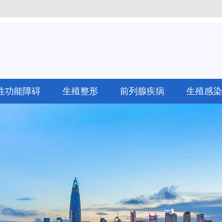
性功能障碍
生殖整形
前列腺疾病
生殖感染