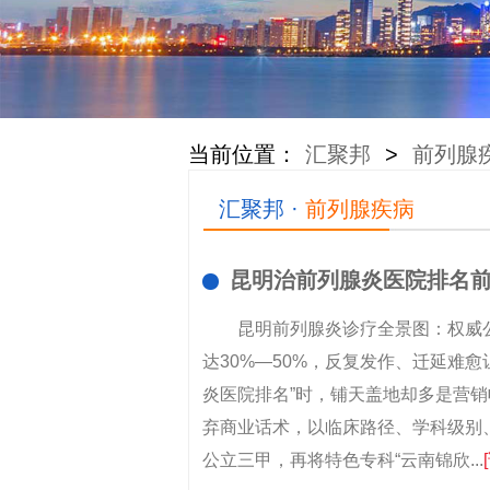
当前位置：
汇聚邦
>
前列腺
汇聚邦 ·
前列腺疾病
昆明治前列腺炎医院排名
昆明前列腺炎诊疗全景图：权威
达30%—50%，反复发作、迁延难
炎医院排名”时，铺天盖地却多是营
弃商业话术，以临床路径、学科级别
公立三甲，再将特色专科“云南锦欣...