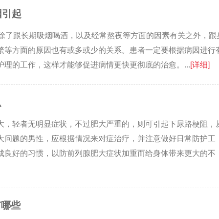
因引起
，除了跟长期吸烟喝酒，以及经常熬夜等方面的因素有关之外，跟
繁等方面的原因也有或多或少的关系。患者一定要根据病因进行
理的工作，这样才能够促进病情更快更彻底的治愈。...
[详细]
么
大，轻者无明显症状，不过肥大严重的，则可引起下尿路梗阻，
大问题的男性，应根据情况来对症治疗，并注意做好日常防护工
成良好的习惯，以防前列腺肥大症状加重而给身体带来更大的不
有哪些