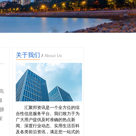
关于我们
/
About Us
高
腺
汇聚邦资讯是一个全方位的综
摒
合性信息服务平台。我们致力于为
家
广大用户提供及时准确的热点新
闻、深度行业动态、实用生活百科
及各类前沿资讯，满足您一站式的