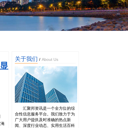
关于我们
/
About Us
显
汇聚邦资讯是一个全方位的综
合性信息服务平台。我们致力于为
困
广大用户提供及时准确的热点新
被淹
闻、深度行业动态、实用生活百科