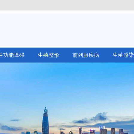
性功能障碍
生殖整形
前列腺疾病
生殖感染