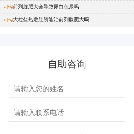
前列腺肥大会导致尿白色尿吗
大粒盐热敷肚脐能治前列腺肥大吗
自助咨询