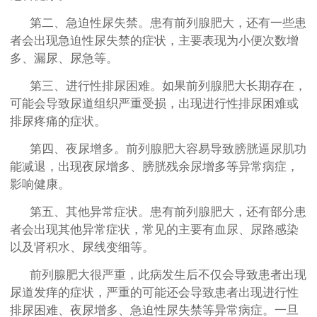
第二、急迫性尿失禁。患有前列腺肥大，还有一些患
者会出现急迫性尿失禁的症状，主要表现为小便次数增
多、漏尿、尿急等。
第三、进行性排尿困难。如果前列腺肥大长期存在，
可能会导致尿道组织严重受损，出现进行性排尿困难或
排尿疼痛的症状。
第四、夜尿增多。前列腺肥大容易导致膀胱逼尿肌功
能减退，出现夜尿增多、膀胱残余尿增多等异常病症，
影响健康。
第五、其他异常症状。患有前列腺肥大，还有部分患
者会出现其他异常症状，常见的主要有血尿、尿路感染
以及肾积水、尿线变细等。
前列腺肥大很严重，此病发生后不仅会导致患者出现
尿道发痒的症状，严重的可能还会导致患者出现进行性
排尿困难、夜尿增多、急迫性尿失禁等异常病症。一旦