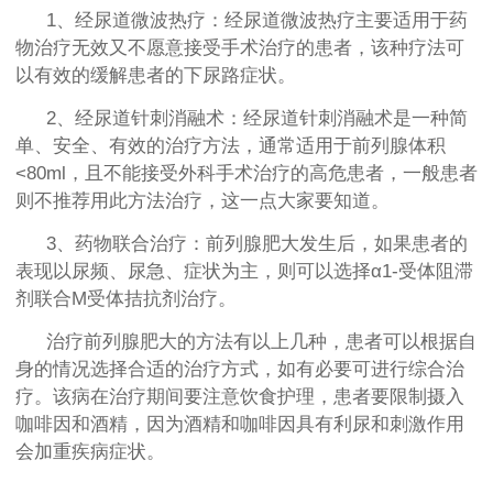
1、经尿道微波热疗：经尿道微波热疗主要适用于药
物治疗无效又不愿意接受手术治疗的患者，该种疗法可
以有效的缓解患者的下尿路症状。
2、经尿道针刺消融术：经尿道针刺消融术是一种简
单、安全、有效的治疗方法，通常适用于前列腺体积
<80ml，且不能接受外科手术治疗的高危患者，一般患者
则不推荐用此方法治疗，这一点大家要知道。
3、药物联合治疗：前列腺肥大发生后，如果患者的
表现以尿频、尿急、症状为主，则可以选择α1-受体阻滞
剂联合M受体拮抗剂治疗。
治疗前列腺肥大的方法有以上几种，患者可以根据自
身的情况选择合适的治疗方式，如有必要可进行综合治
疗。该病在治疗期间要注意饮食护理，患者要限制摄入
咖啡因和酒精，因为酒精和咖啡因具有利尿和刺激作用
会加重疾病症状。