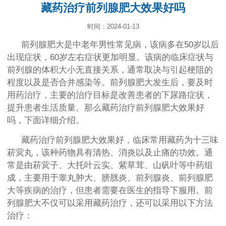
藏药治疗前列腺肥大效果好吗
时间：2024-01-13
前列腺肥大是中老年男性常见病，该病多在50岁以后
出现症状，60岁左右症状更加明显。该病的临床症状与
前列腺的体积大小无直接关系，通常取决与引起梗阻的
程度以及是否合并感染等。前列腺肥大发生后，要及时
用药治疗，主要的治疗目标是改善患者的下尿路症状，
提升患者生活质量。那么藏药治疗前列腺肥大效果好
吗，下面详细介绍。
藏药治疗前列腺肥大效果好，临床常用藏药为十三味
菥蓂丸，该种药物具有清热、消炎以及止痛的功效。通
常是由菥蓂子、大托叶云实、紫草茸、山矾叶等中药组
成，主要用于睾丸肿大、膀胱炎、前列腺炎、前列腺肥
大等疾病的治疗，但患者需要在医生的指导下服用。前
列腺肥大不仅可以采用藏药治疗，还可以采用以下方法
治疗：