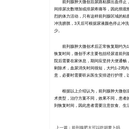
前列腺肿大微创后尿路粘膜出血停止
间排尿次数增加或排尿疼痛等，因此彻底
烈的体力活动，只有这样前列腺区域的粘
冲洗膀胱，3天后可根据尿液颜色停止冲洗
少。
前列腺肿大微创术后正常恢复期约为
恢复时间，微创手术主要包括经尿道前列
院后需要在家休息，期间应坚持大便通畅
剜除术，血尿消失时间很短，大约1-2周
意，必要时需要听从医生安排进行护理，
根据以上介绍认为，前列腺肿大微创
术类型，治疗方案不同，效果不同，患者
到恢复时间，因此患者需要注意饮食、生
上一篇：
前列腺肥大可以吃胡萝卜吗