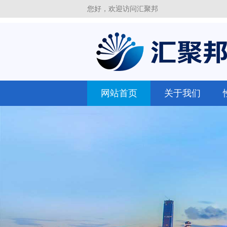
您好，欢迎访问汇聚邦
网站首页
关于我们