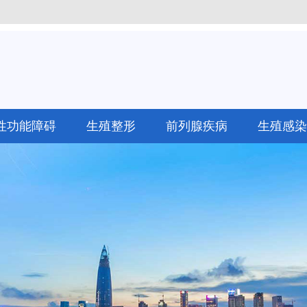
性功能障碍
生殖整形
前列腺疾病
生殖感染