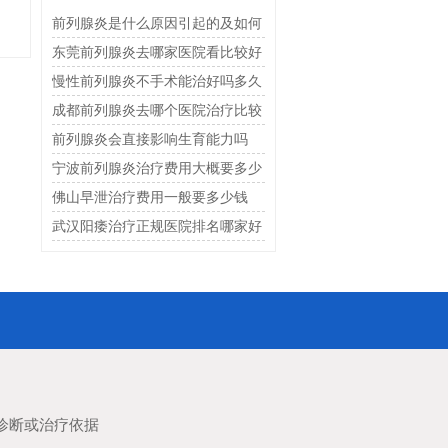
前列腺炎是什么原因引起的及如何
治疗
东莞前列腺炎去哪家医院看比较好
慢性前列腺炎不手术能治好吗多久
恢复
成都前列腺炎去哪个医院治疗比较
好
前列腺炎会直接影响生育能力吗
宁波前列腺炎治疗费用大概要多少
钱
佛山早泄治疗费用一般要多少钱
武汉阳痿治疗正规医院排名哪家好
诊断或治疗依据