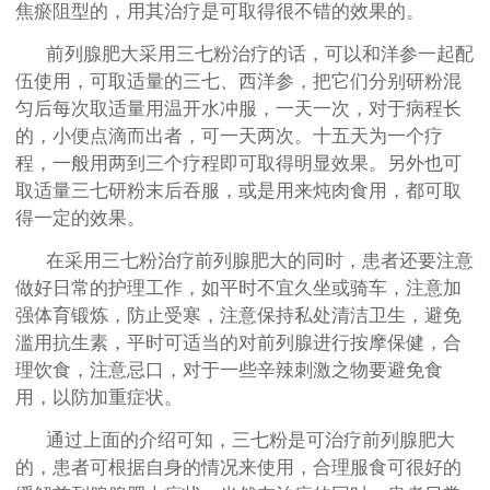
焦瘀阻型的，用其治疗是可取得很不错的效果的。
前列腺肥大采用三七粉治疗的话，可以和洋参一起配
伍使用，可取适量的三七、西洋参，把它们分别研粉混
匀后每次取适量用温开水冲服，一天一次，对于病程长
的，小便点滴而出者，可一天两次。十五天为一个疗
程，一般用两到三个疗程即可取得明显效果。另外也可
取适量三七研粉末后吞服，或是用来炖肉食用，都可取
得一定的效果。
在采用三七粉治疗前列腺肥大的同时，患者还要注意
做好日常的护理工作，如平时不宜久坐或骑车，注意加
强体育锻炼，防止受寒，注意保持私处清洁卫生，避免
滥用抗生素，平时可适当的对前列腺进行按摩保健，合
理饮食，注意忌口，对于一些辛辣刺激之物要避免食
用，以防加重症状。
通过上面的介绍可知，三七粉是可治疗前列腺肥大
的，患者可根据自身的情况来使用，合理服食可很好的