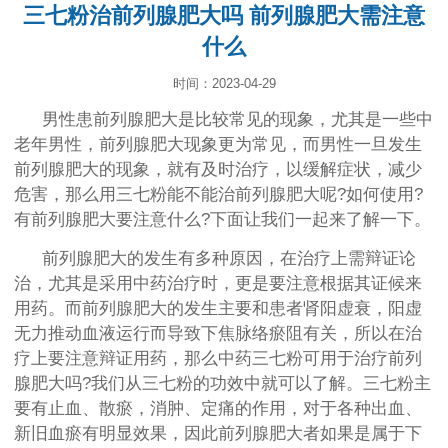
三七粉治前列腺肥大吗 前列腺肥大需注意
什么
时间：2023-04-29
男性患前列腺肥大是比较常见的现象，尤其是一些中
老年男性，前列腺肥大现象更为常见，而男性一旦发生
前列腺肥大的现象，就有及时治疗，以缓解症状，减少
危害，那么用三七粉能不能治前列腺肥大呢?如何使用?
有前列腺肥大要注意什么?下面让我们一起来了解一下。
前列腺肥大的发生有多种原因，在治疗上需辩证论
治，尤其是采用中药治疗时，更是要注意根据其证候来
用药。而前列腺肥大的发生主要和患者肾阳虚衰，阳虚
无力推动血液运行而导致下焦脉络瘀阻有关，所以在治
疗上要注意辩证用药，那么中药三七粉可用于治疗前列
腺肥大吗?我们从三七粉的功效中就可以了解。三七粉主
要有止血、散瘀，消肿、定痛的作用，对于各种出血、
新旧血瘀有明显效果，因此前列腺肥大者如果是属于下