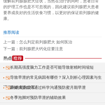
缓解前列腺腺肥大症状，当然在治疗的同时，患者日常
的护理工作也是不可忽视的，因此建议前列腺肥大患者
要养成良好的生活饮食习惯，以更好的保证前列腺的健
康。
推荐阅读
上一篇：
怎么判定前列腺肥大 如何医治
下一篇：
前列腺肥大钙化症要注意
长期高强度脑力工作是否可能导致射精时间缩短
导致早泄的常见病因有哪些？深入剖析心理因素与生
理机制的复杂交互
新婚夫妻如何通过科学沟通预防蜜月期早泄
冬季泡脚对预防早泄的辅助效果