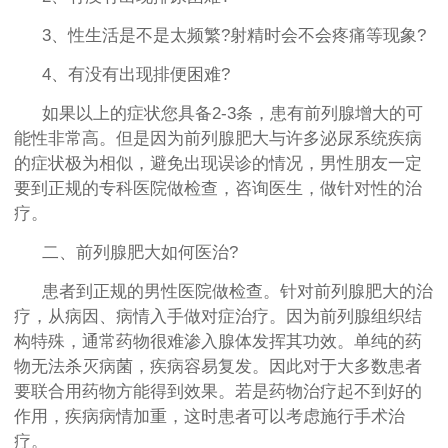
3、性生活是不是太频繁?射精时会不会疼痛等现象?
4、有没有出现排便困难?
如果以上的症状您具备2-3条，患有前列腺增大的可
能性非常高。但是因为前列腺肥大与许多泌尿系统疾病
的症状极为相似，避免出现误诊的情况，男性朋友一定
要到正规的专科医院做检查，咨询医生，做针对性的治
疗。
二、前列腺肥大如何医治?
患者到正规的男性医院做检查。针对前列腺肥大的治
疗，从病因、病情入手做对症治疗。因为前列腺组织结
构特殊，通常药物很难渗入腺体发挥其功效。单纯的药
物无法杀灭病菌，疾病容易复发。因此对于大多数患者
要联合用药物方能得到效果。若是药物治疗起不到好的
作用，疾病病情加重，这时患者可以考虑施行手术治
疗。