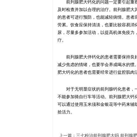
前列腺肥大钙化的问题一定要引起重
及时检查并加以合理的治疗。前列腺肥大
的患者可进行预防，也能减轻病情。患者
劳累。饮食应保持清淡，也要比较容易消
尿，尽量多参加活动，以提高机体免疫力
疗。
前列腺肥大伴钙化的患者需要保持良
减少焦虑的情绪，也要学会养成喝水的惯
肥大钙化的患者也需要经常进行盆腔肌肉
对于无明显症状的前列腺钙化患者，
不能参加骑自行车等活动。前列腺肥大钙
可以通过使用玉米须和金银花等中药来辅
拾活力。
上一篇：
三七粉治前列腺肥大吗 前列腺