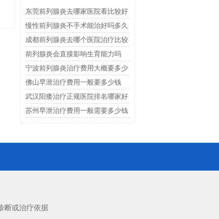
东莞前列腺炎去哪家医院看比较好
慢性前列腺炎不手术能治好吗多久
恢复
成都前列腺炎去哪个医院治疗比较
好
前列腺炎会直接影响生育能力吗
宁波前列腺炎治疗费用大概要多少
钱
佛山早泄治疗费用一般要多少钱
武汉阳痿治疗正规医院排名哪家好
苏州早泄治疗费用一般需要多少钱
诊断或治疗依据