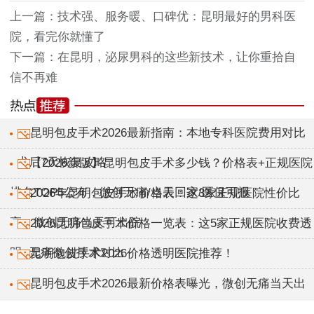
上一篇：
技术强、服务暖、口碑优：昆明最好的男科医
院，看完你就懂了
下一篇：
在昆明，泌尿男科的这些新技术，让你重拾自
信不再难
昆明包皮手术2026最新指南：本地专科医院费用对比
+术后7天恢复攻略
【2026新版】昆明包皮手术多少钱？价格表+正规医院
排名TOP5公布，微创无痛/当天回家/医保可报
2026年昆明包皮手术价格表：这3家正规医院性价比
高，微创无痛当天可出院
2026昆明包皮手术价格一览表：这5家正规医院收费透
明+无痛微创技术对比
昆明包皮手术2026价格透明医院推荐！
昆明包皮手术2026最新价格表曝光，微创无痛当天出
院！