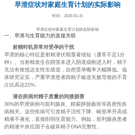
早泄症状对家庭生育计划的实际影响
时间：2026-01-31
早泄症状对家庭生育计划的实际影响
一、早泄与生育能力的直接关联
射精时机异常对受孕的干扰
早泄的核心特征是射精潜伏期显著缩短（通常不足1分
钟）。当射精发生在阴茎未进入阴道或刚进入时，精子
无法有效抵达女性生殖道，自然受孕概率大幅降低。临
床研究证实，严重早泄患者因精子输送失败导致的不育
占比高达21%。
潜在疾病对精子质量的间接损害
30%的早泄病例与前列腺炎、精索静脉曲张等器质性疾
病相关。这些疾病可引发精子活性下降、畸形率升高或
精液不液化，直接削弱生育能力。例如，前列腺炎患者
的精液中炎症因子会破坏精子DNA完整性。