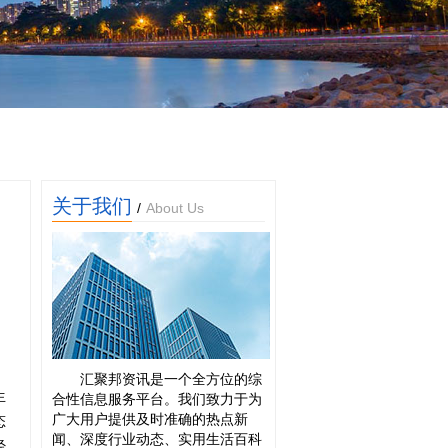
关于我们
/
About Us
汇聚邦资讯是一个全方位的综
生
合性信息服务平台。我们致力于为
广大用户提供及时准确的热点新
态
闻、深度行业动态、实用生活百科
经