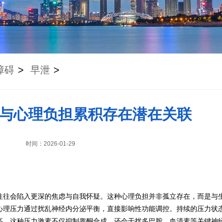
障碍
>
早泄
>
与心理负担累积存在潜在关联
时间：2026-01-29
往往会陷入更深的焦虑与自我怀疑。这种心理负担并非孤立存在，而是与
心理压力通过扰乱神经内分泌平衡，直接影响性功能调控。持续的压力状
高，这种压力激素不仅抑制睾酮合成，还会干扰多巴胺、血清素等关键神