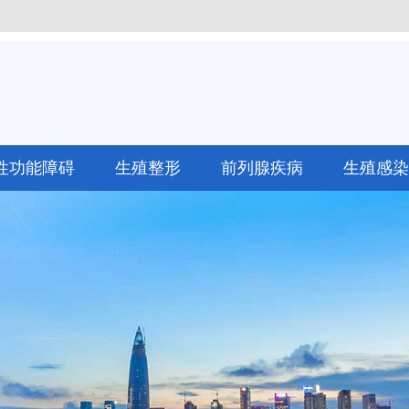
性功能障碍
生殖整形
前列腺疾病
生殖感染