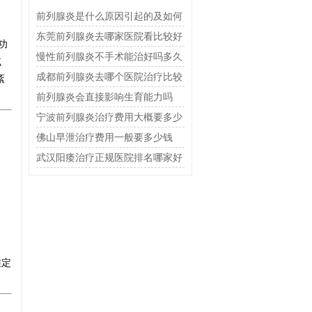
前列腺炎是什么原因引起的及如何
治疗
东莞前列腺炎去哪家医院看比较好
功
慢性前列腺炎不手术能治好吗多久
减
恢复
成都前列腺炎去哪个医院治疗比较
紊
好
前列腺炎会直接影响生育能力吗
宁波前列腺炎治疗费用大概要多少
钱
佛山早泄治疗费用一般要多少钱
武汉阳痿治疗正规医院排名哪家好
维定