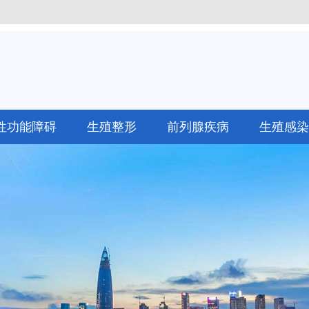
性功能障碍
生殖整形
前列腺疾病
生殖感染