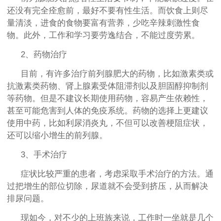
还没有完全痊愈前，最好不要有性生活。而饮食上则尽
量清淡，进食的食物要富有营养，少吃辛辣刺激性食
物。此外，工作和学习要劳逸结合，不能过度劳累。
2、药物治疗
目前，有许多治疗前列腺肥大的药物，比如激素类或
抗激素类药物、肾上腺素受体阻滞剂以及胆固醇抑制剂
等药物。但是不建议长期使用药物，容易产生依赖性，
甚至可能危害到人体的免疫系统。药物的选择上更建议
使用中药，比如利尿消炎丸，不但可以改善梗阻症状，
还可以缩小增生的前列腺。
3、手术治疗
症状比较严重的患者，考虑采取手术治疗的方法。通
过把增生的部位切除，尿道就不会受到挤压，从而解决
排尿问题。
现如今，对不少的上班族来说，工作时一坐就是几个