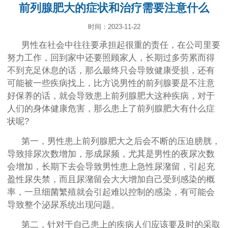
前列腺肥大的症状和治疗需要注意什么
时间：2023-11-22
男性在社会中往往要承担起很重的责任，在公司里要
努力工作，回到家中还要照顾家人，长期过多劳累而得
不到充足休息的话，那么最终只会导致健康受损，还有
可能被一些疾病找上，比方说男性的前列腺要是不注意
好保养的话，就会导致患上前列腺肥大这种疾病，对于
人们的身体健康危害，那么患上了前列腺肥大有什么症
状呢?
第一，男性患上前列腺肥大之后会不断的压迫膀胱，
导致排尿次数增加，形成尿频，尤其是男性的夜尿次数
会增加，长期下去会导致男性患上急性尿潴留，引起充
盈性尿失禁，而且尿潴留会大大增加自己受到感染的概
率，一旦细菌繁殖就会引起难以控制的感染，有可能会
导致整个泌尿系统出现问题。
第二，针对于自己患上的疾病人们应该要及时的采取