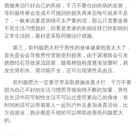
措施来治疗好自己的疾病，千万不要任由疾病的发展，
等到最终将会造成不可挽回的损失再来后悔可就来不及
了，一般来说要是病情不太严重的话，那么只需要改善
不良生活习惯就好，但要是患者的疾病症状已经影响到
正常生活的，最好是采取药物治疗措施。
第三，前列腺肥大对于男性的身体健康危害太大了，
首先是会会导致男性肾脏受到损害，由于尿潴留会引发
膀胱结石导致尿流阻塞，随着梗阻程度逐渐加重时，易
发生肾积水、肾功能不全，还可出现肾性高血压。
前列腺肥大一定要尽早采取措施改善才行，千万不要
因为自己不好的生活习惯而导致病情不断的加重，男性
在生活中药节制性生活不可以过度劳累自己的身体，有
时间的话可以带着家人一起到户外去参加体育活动，比
方说游泳，跑步都是不错的可以帮助改善前列腺肥大
的。