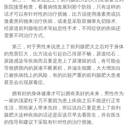
医院接受检查，看看病情发展到那个阶段，只有这样的
话才可以有针对性的治疗措施，比方说使用激素类或抗
激素类药物来治疗疾病，或者是采取双侧睾丸切除术、
经尿道前列腺电切术等姑息性手术，不同症状的疾病还
需要不同治疗方式。
第三，对于男性来说患上了前列腺肥大之后对于身体
的危害巨大，比方说会引起自己排尿不畅，尿道结石，
尿路感染等疾病而且要是患上了尿潴留的话，有可能会
导致膀胱内的尿液不断累积，并滋生细菌，大大增加自
己被疾病找上的风险，有的比较严重的前列腺肥大患者
甚至会出现尿毒症。
拥有好的身体健康才可以拥有美好的未来，男性作为
一家的顶梁柱千万不要因为患上疾病之后不能进行正常
生活，而给家人带来负担，所以说自己要是患上了前列
腺肥大这种疾病的话还是应该尽早去看医生，并在医生
的指导和建议下采取有针对性的治疗措施。