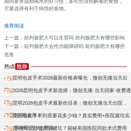
期间要养成勤喝水的好习惯，多吃些清热解毒的食物，
尽量选择有利于病情的食物。
推荐阅读
上一篇：
前列腺肥大可以生育吗 前列腺肥大有哪些影响
下一篇：
前列腺肥大会性功能障碍吗 前列腺肥大有哪些
危害
昆明包皮手术2026最新价格表曝光，微创无痛当天出
院！
2026昆明包皮手术新选择：微创无痛·当天回家·收费透
明
昆明2026包皮手术最新价目表：微创无痛当天出院，
低至9折限本月！
昆明包皮手术到底要花多少钱？真实费用+医院避坑实
录，亲身经历少走弯路！
昆明男生割包皮怕被坑？揭秘美国医院同款术式费用