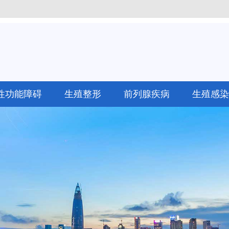
性功能障碍
生殖整形
前列腺疾病
生殖感染